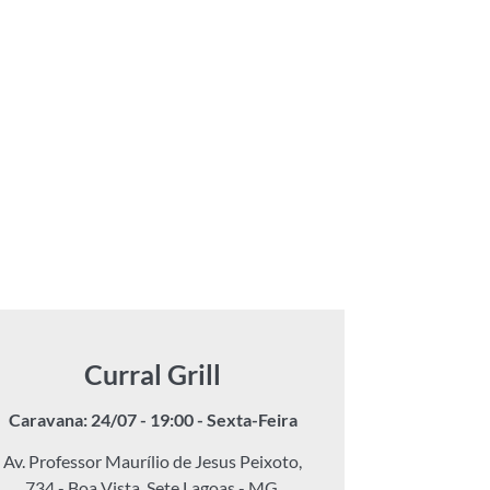
Curral Grill
Caravana: 24/07 - 19:00 - Sexta-Feira
Av. Professor Maurílio de Jesus Peixoto,
734 - Boa Vista, Sete Lagoas - MG,