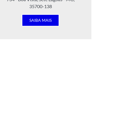
35700-138
SAIBA MAIS