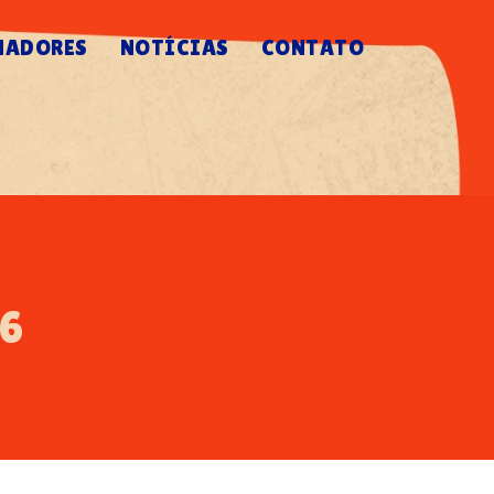
NADORES
NOTÍCIAS
CONTATO
26