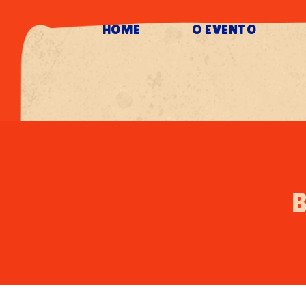
HOME
O EVENTO
B