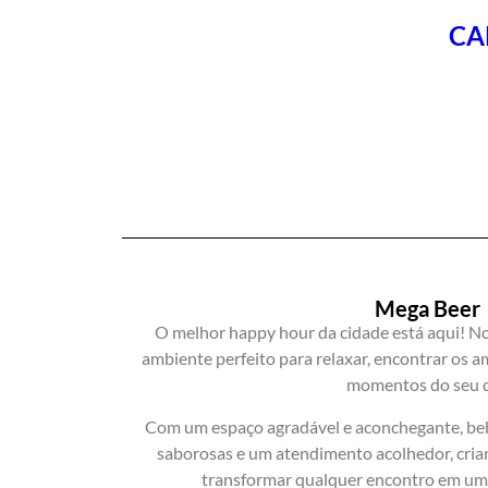
CAR
Mega Beer
O melhor happy hour da cidade está aqui! N
ambiente perfeito para relaxar, encontrar os a
momentos do seu d
Com um espaço agradável e aconchegante, beb
saborosas e um atendimento acolhedor, cria
transformar qualquer encontro em uma