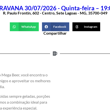
AVANA 30/07/2026 - Quinta-feira – 19
R. Paulo Frontin, 602 - Centro, Sete Lagoas - MG, 35700-049
WhatsApp
Facebook
Instagram
Compartilhar
o Mega Beer, você encontra o
migos e aproveitar os melhores
ia.
idas sempre geladas, porções
mos a combinação ideal para
 experiência especial.