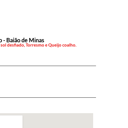
o - Baião de Minas
 sol desfiado, Torresmo e Queijo coalho.