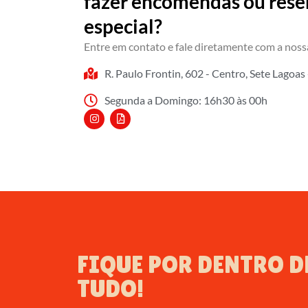
fazer encomendas ou reser
especial?
Entre em contato e fale diretamente com a noss
R. Paulo Frontin, 602 - Centro, Sete Lagoa
Segunda a Domingo: 16h30 às 00h
FIQUE POR DENTRO D
TUDO!