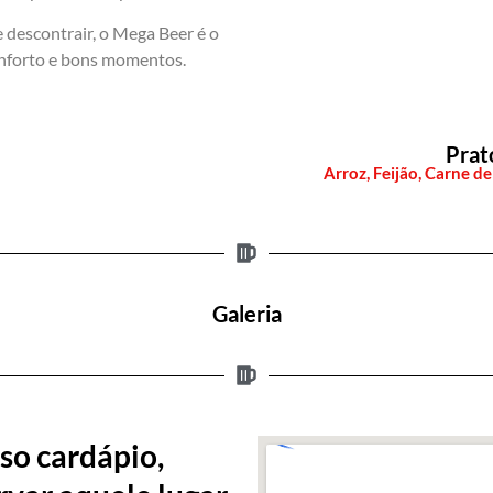
 descontrair, o Mega Beer é o
onforto e bons momentos.
Prat
Arroz, Feijão, Carne de
Galeria
so cardápio,