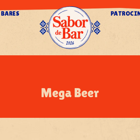
BARES
PATROCI
Mega Beer