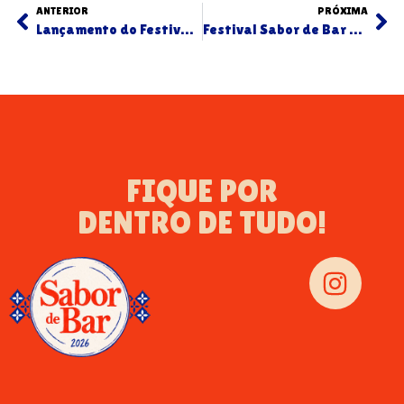
ANTERIOR
PRÓXIMA
Lançamento do Festival Sabor de Bar 2025 marca retorno da celebração da gastronomia de Sete Lagoas
Festival Sabor de Bar 2025 apresenta nova identidade visual inspirada na cultura de boteco
FIQUE POR
DENTRO DE TUDO!