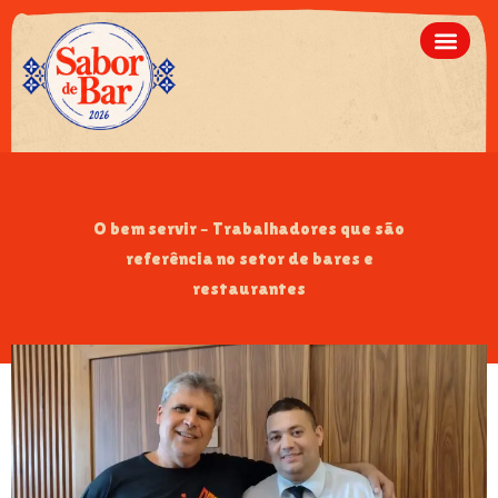
O bem servir – Trabalhadores que são
referência no setor de bares e
restaurantes