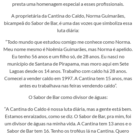
presta uma homenagem especial a esses profissionais.
A proprietária da Cantina do Caldo, Norma Guimarães,
bicampeã do Sabor de Bar, é uma das vozes que simboliza essa
luta diária:
“Todo mundo que estudou comigo me conhece como Norma.
Meu nome mesmo é Noêmia Guimarães, mas Norma é apelido.
Eu tenho 56 anos e um filho só, de 28 anos. Eu nasci no
município de Santana de Pirapama, mas moro aqui em Sete
Lagoas desde os 14 anos. Trabalho com caldo há 28 anos.
Comecei a vender caldo em 1997. A Cantina tem 15 anos, mas
antes eu trabalhava nas feiras vendendo caldo”.
O Sabor de Bar como divisor de águas:
“A Cantina do Caldo é nossa luta diária, mas a gente está bem.
Estamos enraizados, como se diz. O Sabor de Bar, pra mim, foi
um divisor de águas na minha vida. A Cantina tem 13 anos e o
Sabor de Bar tem 16. Tenho os troféus lá na Cantina. Quero