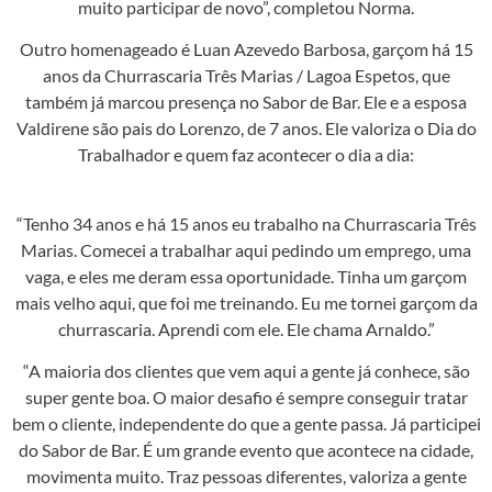
muito participar de novo”, completou Norma.
Outro homenageado é Luan Azevedo Barbosa, garçom há 15
anos da Churrascaria Três Marias / Lagoa Espetos, que
também já marcou presença no Sabor de Bar. Ele e a esposa
Valdirene são pais do Lorenzo, de 7 anos. Ele valoriza o Dia do
Trabalhador e quem faz acontecer o dia a dia:
“Tenho 34 anos e há 15 anos eu trabalho na Churrascaria Três
Marias. Comecei a trabalhar aqui pedindo um emprego, uma
vaga, e eles me deram essa oportunidade. Tinha um garçom
mais velho aqui, que foi me treinando. Eu me tornei garçom da
churrascaria. Aprendi com ele. Ele chama Arnaldo.”
“A maioria dos clientes que vem aqui a gente já conhece, são
super gente boa. O maior desafio é sempre conseguir tratar
bem o cliente, independente do que a gente passa. Já participei
do Sabor de Bar. É um grande evento que acontece na cidade,
movimenta muito. Traz pessoas diferentes, valoriza a gente